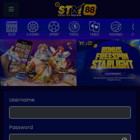
CASINO
SPORT
TOGEL
TABLE
FISHING
COCK F.
ARC
Username
Password