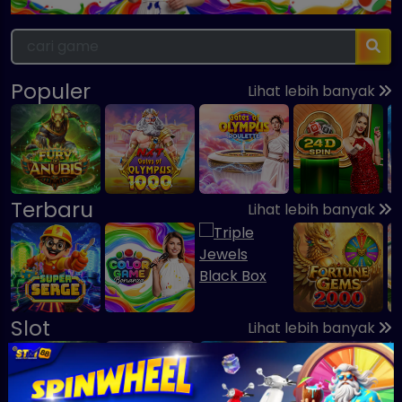
Populer
Lihat lebih banyak
Terbaru
Lihat lebih banyak
Slot
Lihat lebih banyak