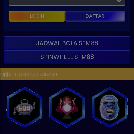
LOGIN
DAFTAR
JADWAL BOLA STM88
SPINWHEEL STM88
 LUNAS!!!