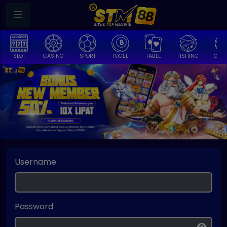
SLOT
CASINO
SPORT
TOGEL
TABLE
FISHING
COCK
Username
Password