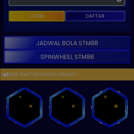
LOGIN
DAFTAR
JADWAL BOLA STM88
SPINWHEEL STM88
I BAYAR LUNAS!!!