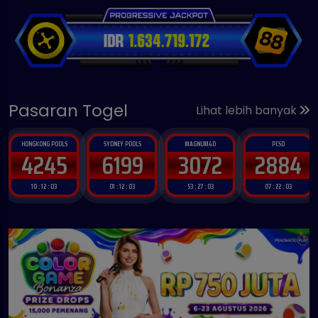
Pasaran Togel
Lihat lebih banyak
HONGKONG POOLS
SYDNEY POOLS
MAGNUM4D
PCSO
4245
6199
3072
2884
10 : 12 : 01
01 : 12 : 01
53 : 27 : 01
07 : 22 : 01