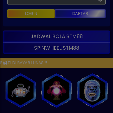
LOGIN
DAFTAR
JADWAL BOLA STM88
SPINWHEEL STM88
LUNAS!!!