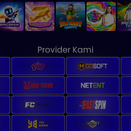
Provider Kami