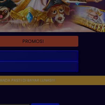
PROMOSI
S!!!