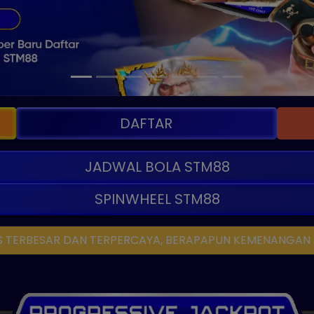
DAFTAR
JADWAL BOLA STM88
SPINWHEEL STM88
YA, BERAPAPUN KEMENANGAN ANDA PASTI DI BAYAR LUNA