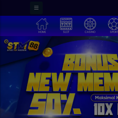
HOME
SLOT
CASINO
SPOR