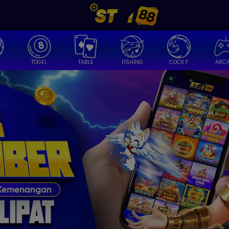
T
TOGEL
TABLE
FISHING
COCK F.
ARC