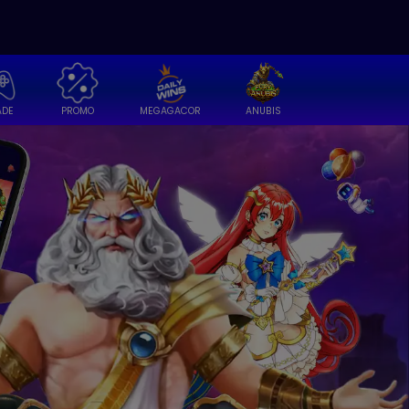
ADE
PROMO
MEGAGACOR
ANUBIS