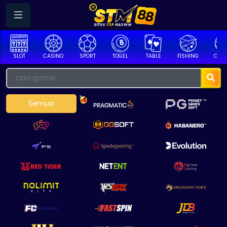
CASINO
SPORT
TOGEL
TABLE
FISHING
COCK F.
AR
Semua