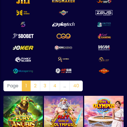
Page
1
2
3
4
...
40