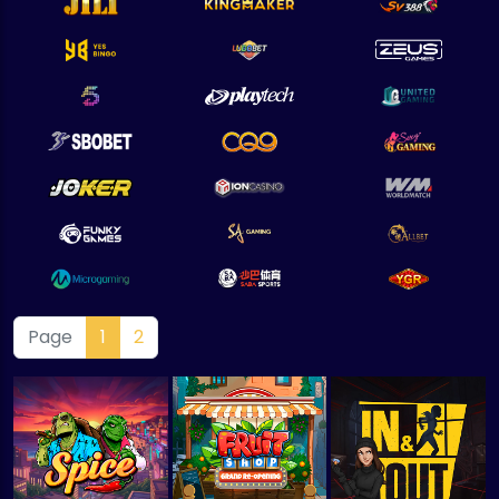
Page
1
2