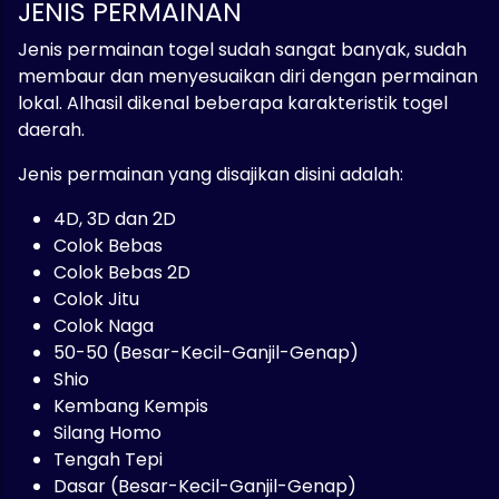
JENIS PERMAINAN
Jenis permainan togel sudah sangat banyak, sudah
membaur dan menyesuaikan diri dengan permainan
lokal. Alhasil dikenal beberapa karakteristik togel
daerah.
Jenis permainan yang disajikan disini adalah:
4D, 3D dan 2D
Colok Bebas
Colok Bebas 2D
Colok Jitu
Colok Naga
50-50 (Besar-Kecil-Ganjil-Genap)
Shio
Kembang Kempis
Silang Homo
Tengah Tepi
Dasar (Besar-Kecil-Ganjil-Genap)