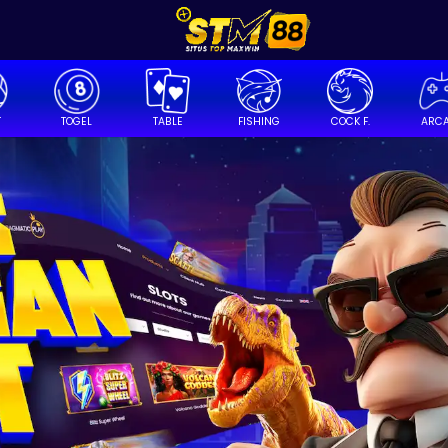
T
TOGEL
TABLE
FISHING
COCK F.
ARC