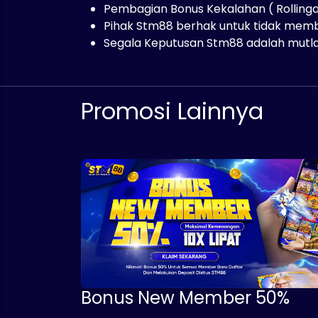
Pembagian Bonus Kekalahan ( Rollingan
Pihak Stm88 berhak untuk tidak mem
Segala Keputusan Stm88 adalah mutla
Promosi Lainnya
Bonus New Member 50%