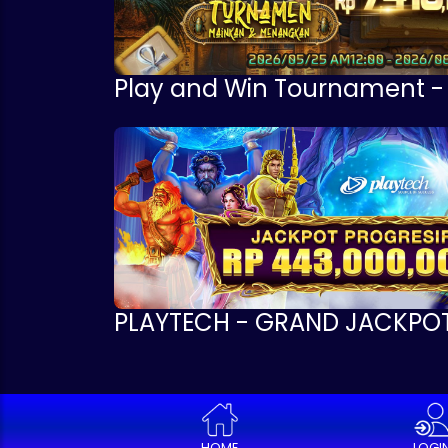
Play and Win Tournament 
PLAYTECH - GRAND JACKPO
HOME
LOGI