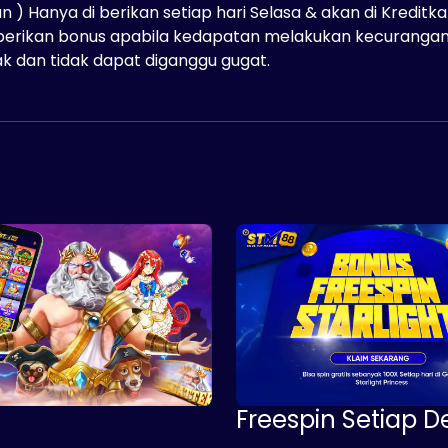
 ) Hanya di berikan setiap hari Selasa & akan di Kreditka
berikan bonus apabila kedapatan melakukan kecuranga
k dan tidak dapat diganggu gugat.
Freespin Setiap D