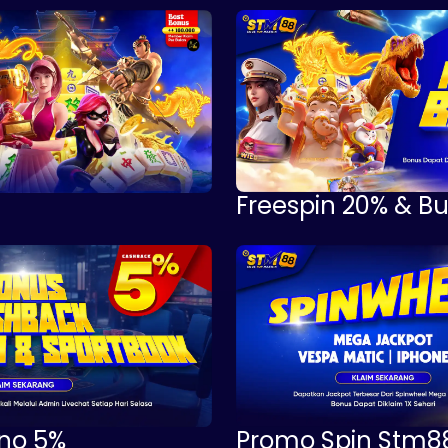
Freespin 20% & Bu
ino 5%
Promo Spin Stm8