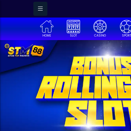
HOME
SLOT
CASINO
SPOR