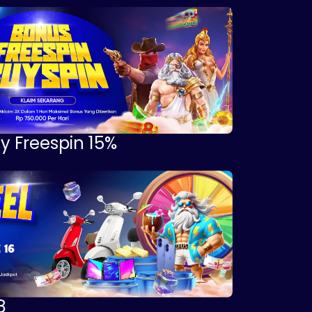
y Freespin 15%
8