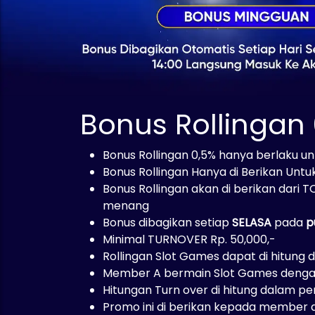
Bonus Rollingan
Bonus Rollingan 0,5% hanya berlaku u
Bonus Rollingan Hanya di Berikan Un
Bonus Rollingan akan di berikan dari 
menang
Bonus dibagikan setiap
SELASA
pada
p
Minimal TURNOVER Rp. 50,000,-
Rollingan Slot Games dapat di hitung d
Member A bermain Slot Games dengan p
Hitungan Turn over di hitung dalam pe
Promo ini di berikan kepada member 