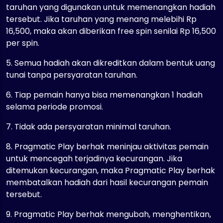
taruhan yang digunakan untuk memenangkan hadiah
tersebut. Jika taruhan yang menang melebihi Rp
16,500, maka akan diberikan free spin senilai Rp 16,500
per spin.
5. Semua hadiah akan dikreditkan dalam bentuk uang
tunai tanpa persyaratan taruhan.
6. Tiap pemain hanya bisa memenangkan 1 hadiah
selama periode promosi.
7. Tidak ada persyaratan minimal taruhan.
8. Pragmatic Play berhak meninjau aktivitas pemain
untuk mencegah terjadinya kecurangan. Jika
ditemukan kecurangan, maka Pragmatic Play berhak
membatalkan hadiah dari hasil kecurangan pemain
tersebut.
9. Pragmatic Play berhak mengubah, menghentikan,