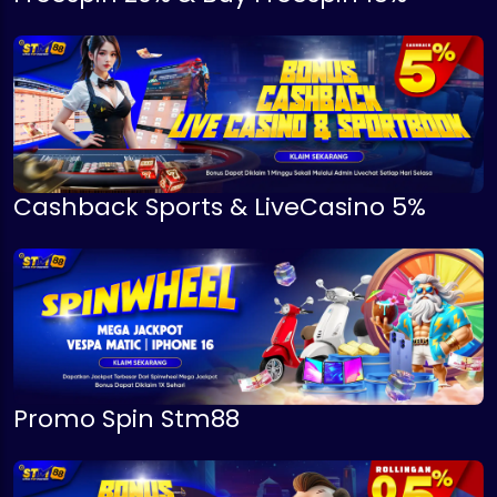
Cashback Sports & LiveCasino 5%
Promo Spin Stm88