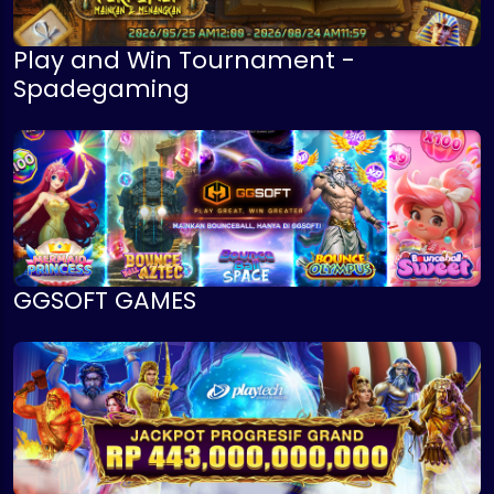
Play and Win Tournament -
Spadegaming
GGSOFT GAMES