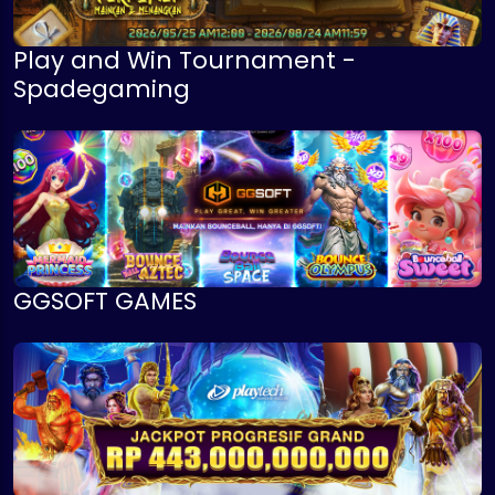
Play and Win Tournament -
Spadegaming
GGSOFT GAMES