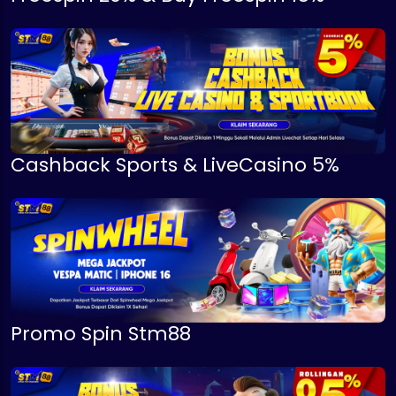
Cashback Sports & LiveCasino 5%
Promo Spin Stm88