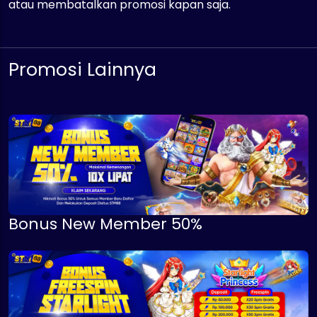
atau membatalkan promosi kapan saja.
Promosi Lainnya
Bonus New Member 50%