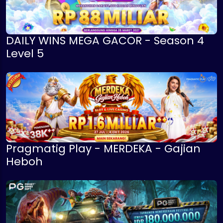
DAILY WINS MEGA GACOR - Season 4
Level 5
Pragmatig Play - MERDEKA - Gajian
Heboh